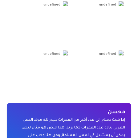
undefined
undefined
undefined
undefined
محسن
إذا كنت تحتاج إلى عدد أكبر من الفقرات يتيح لك مولد النص
العربى زيادة عدد الفقرات كما تريد. هذا النص هو مثال لنص
يمكن أن يستبدل في نفس المساحة, ومن هنا وجب على