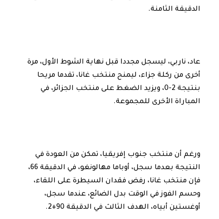
الدقيقة الثامنة.
عاد، ناربي، ليسجل مجددا قبل نهاية الشوط الأول، مرة
أخرى من ركلة جزاء، ليمنح منتخب غانا، تقدما مريحا
بنتيجة 2-0، ويزيد الضغط على منتخب الجزائر، في
المباراة الأخرى للمجموعة.
ورغم أن منتخب جنوب إفريقيا، تمكن من العودة في
النتيجة بعدما سجل، أوباما مهالونغو، في الدقيقة 66،
فإن منتخب غانا، رفض فقدان السيطرة على اللقاء،
وحسم الفوز في الوقت بدل الضائع، عندما سجل،
أوغستين أبياه، الهدف الثالث في الدقيقة 90+2.