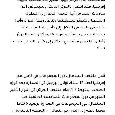
أما منتخب غانا، فرغم فوزه المثير أمام منتخب جنوب
إفريقيا، فقد اكتفى بالمركز الثالث، وسيخوض الآن
مباريات السد من أجل فرصة التأهل إلى البطولة
االسنغال تتصدّر مجموعتها وتتأهل رفقة الجزائر وآمال
غانا تبقى قائمة في التأهل إلى كأس العالم تحت 17
سنةالسنغال تتصدّر مجموعتها وتتأهل رفقة الجزائر
وآمال غانا تبقى قائمة في التأهل إلى كأس العالم تحت 17
سنة
أنهى منتخب السنغال، دور المجموعات في كأس أمم
إفريقيا تحت 17 سنة، توتال إنيرجيز، في الصدارة بعد فوزه
الصعب، بنتيجة 2-1، أمام منتخب الجزائر، في اليوم الأخير
المثير من دور المجموعات للمنافسة.لعالمية.خب
السنغال، دور المجموعات في الصدارة برصيد 6 نقاط،
مؤكدا تأهله إلى الدور ربع النهائي.ي الدقيقة الثامنة.ة.ل.