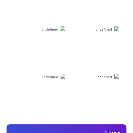
undefined
undefined
undefined
undefined