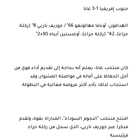
جنوب إفريقيا 1-3 غانا
الهدافون: أوباما مهالونغو 66’ / جوزيف ناربي 8’ (ركلة
جزاء)، 42’ (ركلة جزاء)، أوغستين أبياه 90+2’
كان منتخب غانا، يعلم أنه بحاجة إلى تقديم أداء قوي من
أجل الحفاظ على آماله في مواصلة المشوار، وقد
استجاب لذلك بأحد أكثر عروضه فعالية في البطولة.
افتتح منتخب "النجوم السوداء"، المباراة بقوة، وتقدم
مبكرا عبر جوزيف ناربي، الذي سجل من ركلة جزاء
فرئيسية