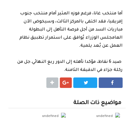
أما منتخب غانا، فرغم فوزه المثير أمام منتخب جنوب
إفريقيا، فقد اكتفى بالمركز الثالث، وسيخوض الآن
مباريات السد من أجل فرصة التأهل إلى البطولة
العامجلس الوزراء يُوافق على استمرار تطبيق نظام
العمل عن بُعد يلمية.
صيد 6 نقاط، مؤكدا تأهله إلى الدور ربع النهائي.جل من
ركلة جزاء في الدقيقة الثامنة.
شارك
شارك
مواضيع ذات الصلة
undefined
undefined