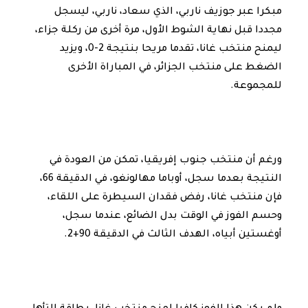
مبكرا عبر جوزيف ناربي، الذي سعاد، ناربي، ليسجل
مجددا قبل نهاية الشوط الأول، مرة أخرى من ركلة جزاء،
ليمنح منتخب غانا، تقدما مريحا بنتيجة 2-0، ويزيد
الضغط على منتخب الجزائر، في المباراة الأخرى
للمجموعة.
ورغم أن منتخب جنوب إفريقيا، تمكن من العودة في
النتيجة بعدما سجل، أوباما مهالونغو، في الدقيقة 66،
فإن منتخب غانا، رفض فقدان السيطرة على اللقاء،
وحسم الفوز في الوقت بدل الضائع، عندما سجل،
أوغستين أبياه، الهدف الثالث في الدقيقة 90+2.