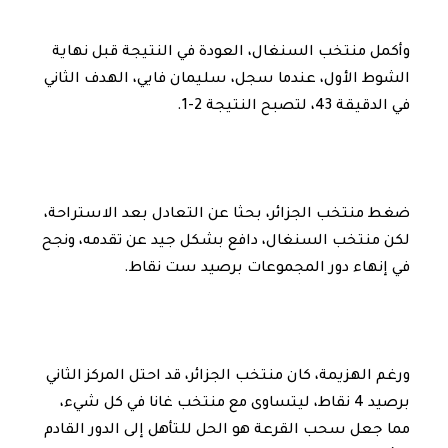
وأكمل منتخب السنغال، العودة في النتيجة قبل نهاية
الشوط الأول، عندما سجل، سليمان فايي، الهدف الثاني
في الدقيقة 43، لتصبح النتيجة 2-1.
ضغط منتخب الجزائر، بحثا عن التعادل بعد الاستراحة،
لكن منتخب السنغال، دافع بشكل جيد عن تقدمه، ونجح
في إنهاء دور المجموعات برصيد ست نقاط.
ورغم الهزيمة، كان منتخب الجزائر، قد احتل المركز الثاني
برصيد 4 نقاط، ليتساوى مع منتخب غانا في كل شيء،
مما جعل سحب القرعة هو الحل للتأهل إلى الدور القادم