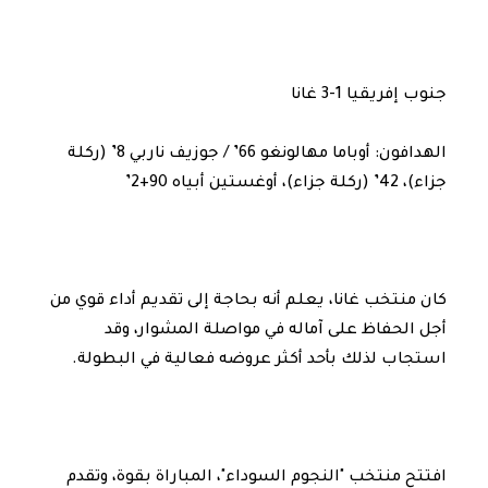
جنوب إفريقيا 1-3 غانا
الهدافون: أوباما مهالونغو 66’ / جوزيف ناربي 8’ (ركلة
جزاء)، 42’ (ركلة جزاء)، أوغستين أبياه 90+2’
كان منتخب غانا، يعلم أنه بحاجة إلى تقديم أداء قوي من
أجل الحفاظ على آماله في مواصلة المشوار، وقد
استجاب لذلك بأحد أكثر عروضه فعالية في البطولة.
افتتح منتخب "النجوم السوداء"، المباراة بقوة، وتقدم