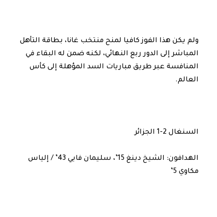
ولم يكن هذا الفوز كافيا لمنح منتخب غانا، بطاقة التأهل
المباشر إلى الدور ربع النهائي، لكنه ضمن له البقاء في
المنافسة عبر طريق مباريات السد المؤهلة إلى كأس
العالم.
السنغال 2-1 الجزائر
الهدافون: الشيخ دينغ 15’، سليمان فايي 43’ / إلياس
مكاوي 5’