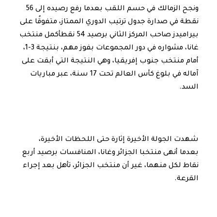
ونجح الزمالك في حسم اللقب بعدما رفع رصيده إلى 56
نقطة في صدارة جدول ترتيب الدوري الممتاز، متفوقًا على
بيراميدز صاحب المركز الثاني برصيد 54 نقطأكمل منتخب
غانا، مشواره في دور المجموعات بفوز مهم، بنتيجة 3-1،
أمام منتخب جنوب إفريقيا، وهي النتيجة التي أبقت على
آماله في بلوغ كأس العالم تحت 17 سنة، عبر مباريات
السد.
شهدت الجولة الأخيرة إثارة حتى اللحظات الأخيرة،
بعدما أنهى منتخبا الجزائر وغانا، المنافسات برصيد أربع
نقاط لكل منهما، غير أن منتخب الجزائر، تأهل بعد إجراء
القرعة.