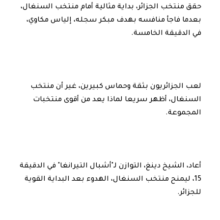
حقق منتخب الجزائر، بداية مثالية أمام منتخب السنغال،
بعدما فاجأ منافسه بهدف مبكر سجله، إلياس مكاوي،
في الدقيقة الخامسة.
لعب الجزائريون بثقة وحماس كبيرين، غير أن منتخب
السنغال، أظهر سريعا لماذا يعد من أقوى منتخبات
المجموعة.
أعاد، الشيخ دينغ، التوازن لـ"أشبال التيرانغا" في الدقيقة
15، ليمنح منتخب السنغال، الهدوء بعد البداية القوية
للجزائر.